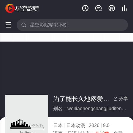






为了能长久地疼爱我最喜欢的义兄，我要健康长寿！(全集)
分享

别名：weiliaonengchangjiuditengaiwozuixihuandeyixiongwoyaojiankangchangshou
日本
日本动漫
2026
9.0