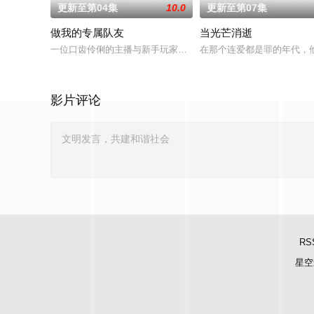
更新至第04集
10.0
更新至第07集
做我的专属队友
当光芒消逝
一位口齿伶俐的主播与新手玩家！顶级主播Thi追捕神秘玩家Zo
在那个连爱都是罪的年代，他们
影片评论
RS
星空