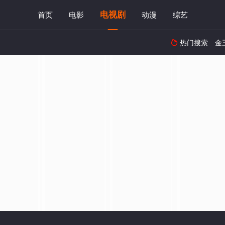
电视剧
首页
电影
动漫
综艺
热门搜索
金
