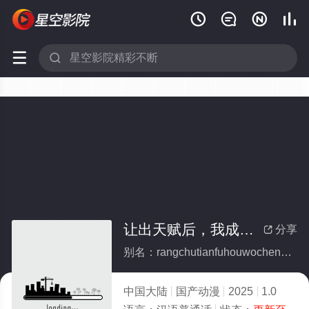






让出天赋后，我成了魔法界团宠
分享

别名：rangchutianfuhouwochengliaomofajietuanchong
中国大陆
国产动漫
2025
1.0