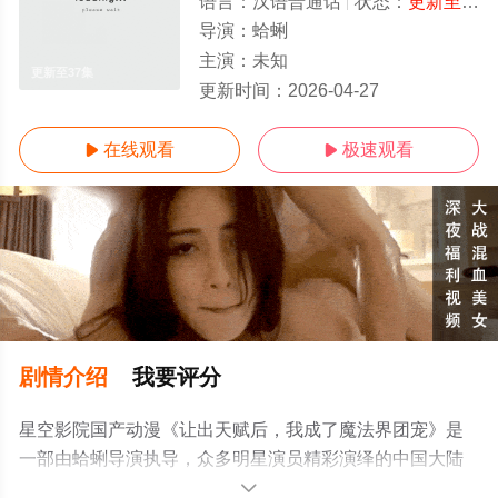
语言：
汉语普通话
状态：
更新至37集
导演：
蛤蜊
主演：
未知
更新至37集
更新时间：
2026-04-27
在线观看
极速观看


剧情介绍
我要评分
星空影院国产动漫《让出天赋后，我成了魔法界团宠》是
一部由蛤蜊导演执导，众多明星演员精彩演绎的中国大陆
动漫，手机免费观看高清无删减完整版动漫全集就上星空
