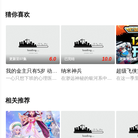
电影网，更多相关信息可移步至豆瓣动漫、电视猫或剧情
网等平台了解。
猜你喜欢
6.0
10.0
更新至07集
已完结
更新第26集
我的金主只有5岁 动态漫画
纳米神兵
超级飞侠
一心只想下班的心理医生时迁快被笋丝票选出道了！时迁欲哭无
在渺远神秘的银河系中，有一个由各种
在这一季
相关推荐