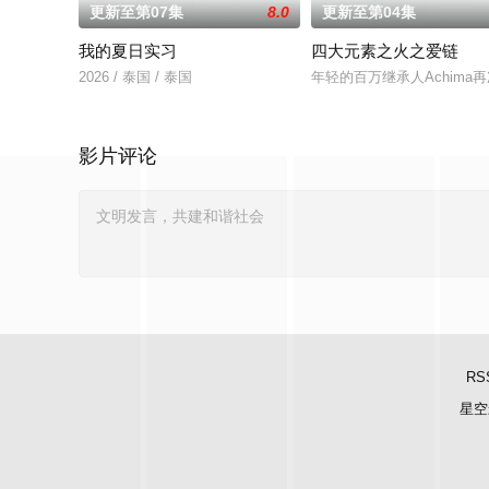
更新至第07集
8.0
更新至第04集
我的夏日实习
四大元素之火之爱链
2026 / 泰国 / 泰国
年轻的百万继承人Achim
影片评论
RS
星空