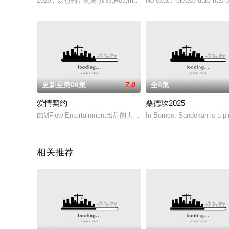
2025 / 以色列 / 利奥·拉兹,Rotem,Sela
No exact release date has be
更新至第06集
7.0
全8集
爱情契约
桑德坎2025
由MFlow Entertainment出品的大型剧集《KNOT The Se
In Borneo, Sandokan is a pir
相关推荐