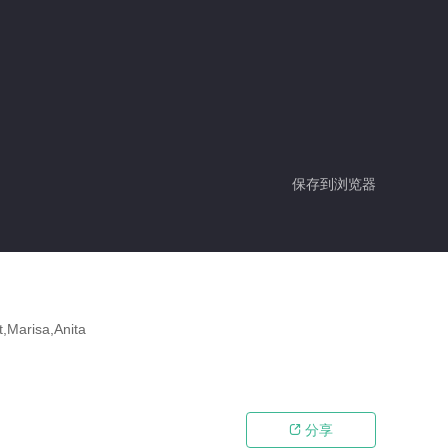
保存到浏览器
t,Marisa,Anita
分享
