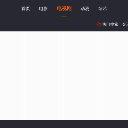
电视剧
首页
电影
动漫
综艺
热门搜索
金
