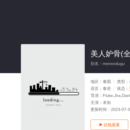
美人妒骨(全
别名：meirendugu
地区：
泰国
类型：
语言：
泰语
状态：
导演：
Fluke,Jira,Dan
主演：
未知
更新时间：
2023-07-
在线观看
